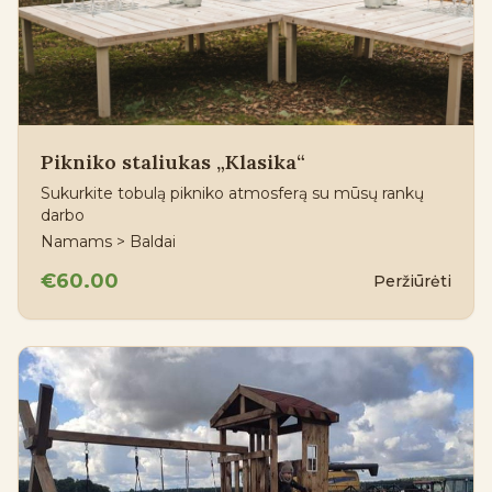
Pikniko staliukas „Klasika“
Sukurkite tobulą pikniko atmosferą su mūsų rankų
darbo
Namams > Baldai
€60.00
Peržiūrėti