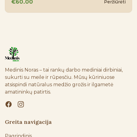
€60.00
Peržiūrėti
Medinis Noras – tai rankų darbo mediniai dirbiniai, 
sukurti su meile ir rūpesčiu. Mūsų kūriniuose 
atsispindi natūralus medžio grožis ir ilgametė 
amatininkų patirtis.
Greita navigacija
Pagrindinis