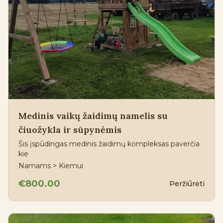
Medinis vaikų žaidimų namelis su
čiuožykla ir sūpynėmis
Šis įspūdingas medinis žaidimų kompleksas paverčia
kie
Namams > Kiemui
€800.00
Peržiūrėti