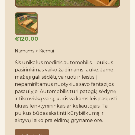
€120.00
Namams > Kiemui
Šis unikalus medinis automobilis – puikus 
pasirinkimas vaiko žaidimams lauke. Jame 
mažieji gali sėdėti, vairuoti ir leistis į 
nepamirštamus nuotykius savo fantazijos 
pasaulyje. Automobilis turi patogią sėdynę 
ir tikrovišką vairą, kuris vaikams leis pasijusti 
tikrais lenktynininkais ar keliautojais. Tai 
puikus būdas skatinti kūrybiškumą ir 
aktyvų laiko praleidimą gryname ore.