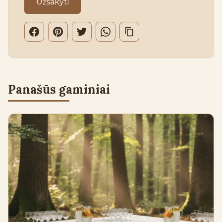
Užsakyti
Panašūs gaminiai