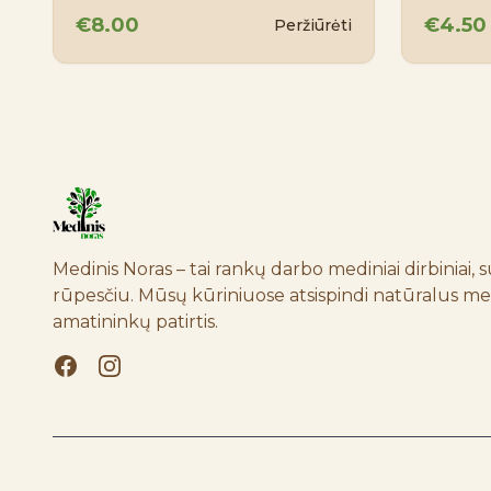
€8.00
€4.50
Peržiūrėti
Medinis Noras – tai rankų darbo mediniai dirbiniai, su
rūpesčiu. Mūsų kūriniuose atsispindi natūralus medž
amatininkų patirtis.