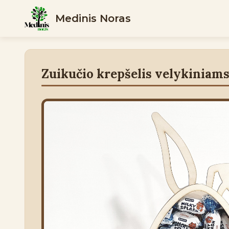
Medinis Noras
Zuikučio krepšelis velykiniams