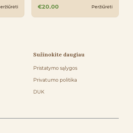
€20.00
eržiūrėti
Peržiūrėti
Sužinokite daugiau
Pristatymo sąlygos
Privatumo politika
DUK