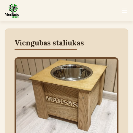
Viengubas staliukas