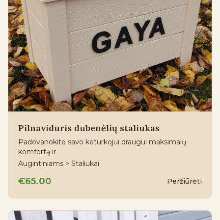
Pilnaviduris dubenėlių staliukas
Padovanokite savo keturkojui draugui maksimalų
komfortą ir
Augintiniams > Staliukai
€65.00
Peržiūrėti