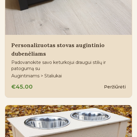
Personalizuotas stovas augintinio
dubenėliams
Padovanokite savo keturkojui draugui stilių ir
patogumą su
Augintiniams > Staliukai
€45.00
Peržiūrėti