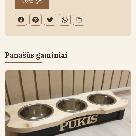
Užsakyti
Panašūs gaminiai