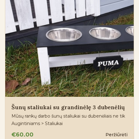
Šunų staliukai su grandinėlę 3 dubenėlių
Mūsų rankų darbo šunų staliukai su dubenėliais ne tik
Augintiniams > Staliukai
€60.00
Peržiūrėti