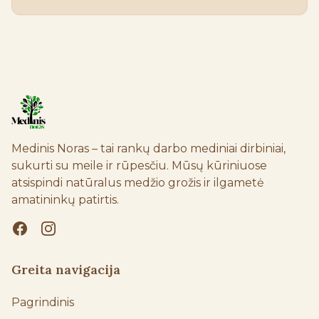
Medinis Noras – tai rankų darbo mediniai dirbiniai, 
sukurti su meile ir rūpesčiu. Mūsų kūriniuose 
atsispindi natūralus medžio grožis ir ilgametė 
amatininkų patirtis.
Greita navigacija
Pagrindinis