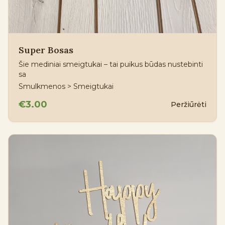
Super Bosas
Šie mediniai smeigtukai – tai puikus būdas nustebinti
sa
Smulkmenos > Smeigtukai
€3.00
Peržiūrėti