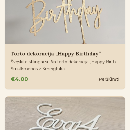
Torto dekoracija „Happy Birthday“
Švęskite stilingai su šia torto dekoracija „Happy Birth
Smulkmenos > Smeigtukai
€4.00
Peržiūrėti