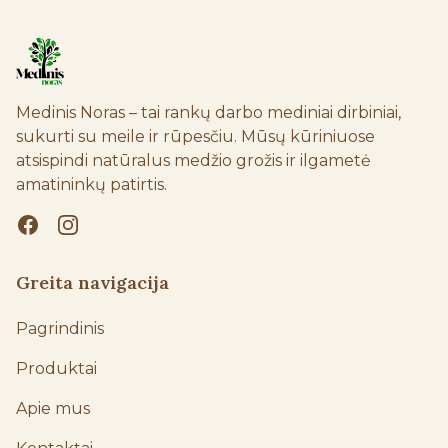
Medinis Noras – tai rankų darbo mediniai dirbiniai, 
sukurti su meile ir rūpesčiu. Mūsų kūriniuose 
atsispindi natūralus medžio grožis ir ilgametė 
amatininkų patirtis.
Greita navigacija
Pagrindinis
Produktai
Apie mus