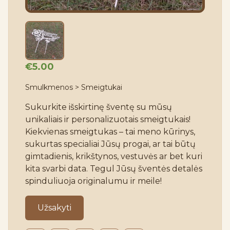
€5.00
Smulkmenos > Smeigtukai
Sukurkite išskirtinę šventę su mūsų 
unikaliais ir personalizuotais smeigtukais! 
Kiekvienas smeigtukas – tai meno kūrinys, 
sukurtas specialiai Jūsų progai, ar tai būtų 
gimtadienis, krikštynos, vestuvės ar bet kuri 
kita svarbi data. Tegul Jūsų šventės detalės 
spinduliuoja originalumu ir meile!
Užsakyti