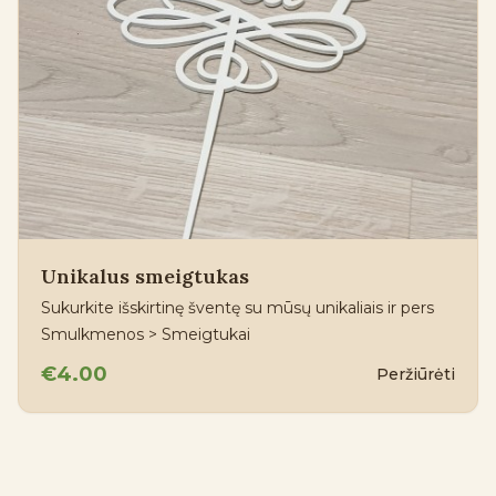
Unikalus smeigtukas
Sukurkite išskirtinę šventę su mūsų unikaliais ir pers
Smulkmenos > Smeigtukai
€4.00
Peržiūrėti